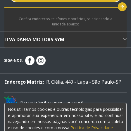
Confira endereços, telefones e horários, selecionando a
unidade abaixo:
ITVA DAFRA MOTORS SYM
SIGA-NOS:
Endereço Matriz:
R. Clélia, 440 - Lapa - São Paulo-SP
Paz no trânsito começa por você.
Nós utilizamos cookies e outras tecnologias para possibilitar
e aprimorar sua experiência em nosso site, e ao continuar
navegando em nossas páginas você concorda com a coleta
e uso de cookies e com a nossa
Política de Privacidade
.
© Copyright 2026